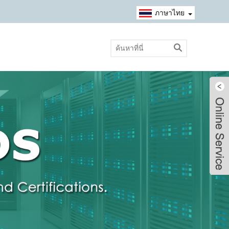
ภาษาไทย
Live