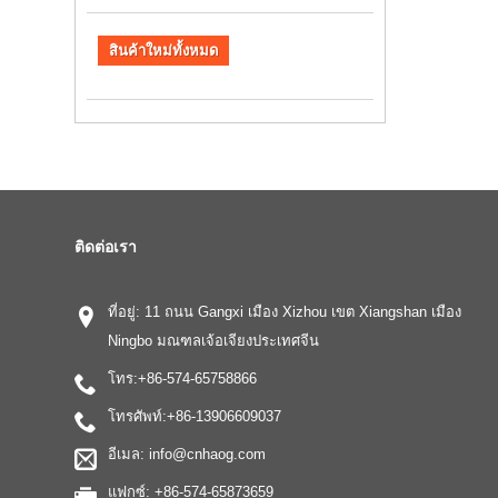
สินค้าใหม่ทั้งหมด
ติดต่อเรา
ที่อยู่: 11 ถนน Gangxi เมือง Xizhou เขต Xiangshan เมือง
Ningbo มณฑลเจ้อเจียงประเทศจีน
โทร:
+86-574-65758866
โทรศัพท์:
+86-13906609037
อีเมล:
info@cnhaog.com
แฟกซ์: +86-574-65873659