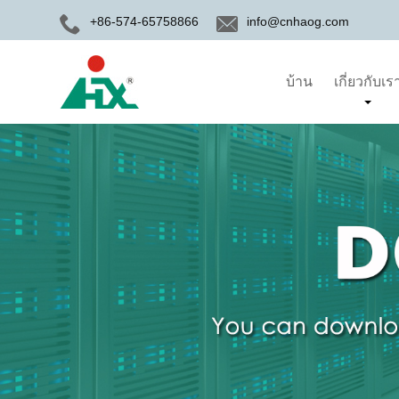
+86-574-65758866
info@cnhaog.com
บ้าน
เกี่ยวกับเร